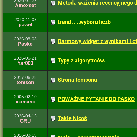
2026-01-22
Metoda ważenia recencyjnego dl
Amoxset
2020-11-03
trend .....wyboru liczb
pawel
2026-08-03
Darmowy widget z wynikami Lot
Pasko
2026-06-21
Typy z algorytmów.
Yar000
2017-06-28
Strona tomsona
tomson
2005-02-10
POWAŻNE PYTANIE DO PASKO
icemario
2026-04-15
Takie Nicoś
GRU
2016-03-19