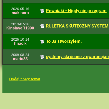
2026-05-16
Pewniaki - Nigdy nie przegram
makinero
2013-07-26
RULETKA SKUTECZNY SYSTEM
KinslayeR1990
2025-10-14
To Ja stworzyłem.
hnacik
2009-08-24
systemy skrócone z gwarancja
mario33
Dodaj nowy temat