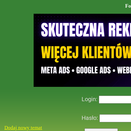
Fo
Login:
Hasło:
Dodaj nowy temat