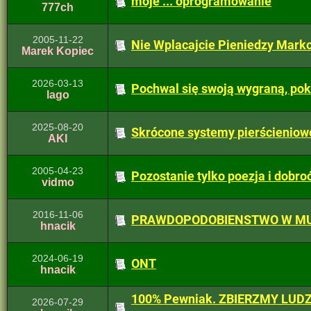
moje ... oprogramowanie
777ch
2005-11-22
Nie Wplacajcie Pieniedzy Mark
Marek Kopiec
2026-03-13
Pochwal się swoją wygraną, poka
lago
2025-08-20
Skrócone systemy pierścieniow
AKI
2005-04-23
Pozostanie tylko poezja i dobroć
vidmo
2016-11-06
PRAWDOPODOBIENSTWO W MU
hnacik
2024-06-19
ONT
hnacik
100% Pewniak. ZBIERZMY LUDZI
2026-07-29