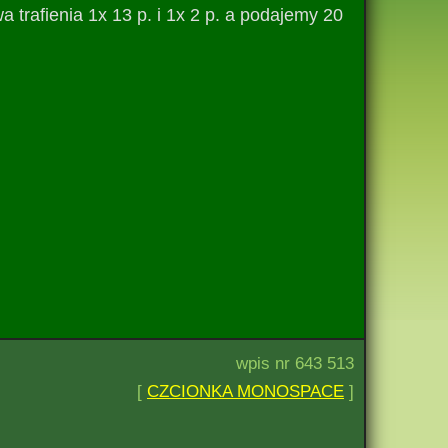
a trafienia 1x 13 p. i 1x 2 p. a podajemy 20
wpis nr 643 513
[
CZCIONKA MONOSPACE
]