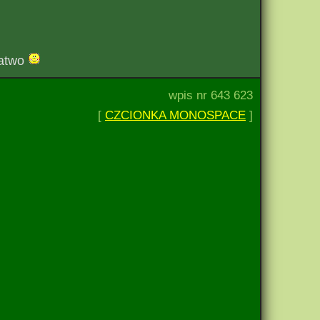
łatwo
wpis nr 643 623
[
CZCIONKA MONOSPACE
]