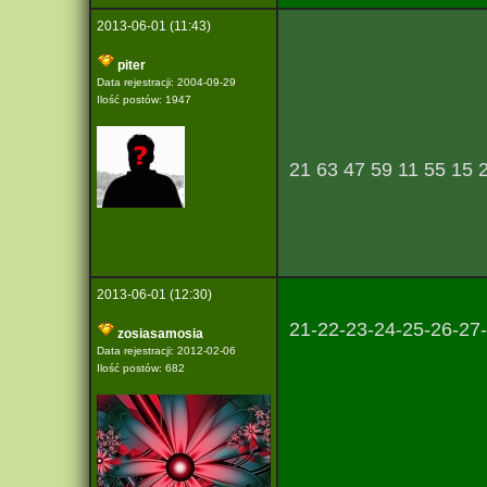
2013-06-01 (11:43)
piter
Data rejestracji: 2004-09-29
Ilość postów: 1947
21 63 47 59 11 55 15 
2013-06-01 (12:30)
21-22-23-24-25-26-27
zosiasamosia
Data rejestracji: 2012-02-06
Ilość postów: 682