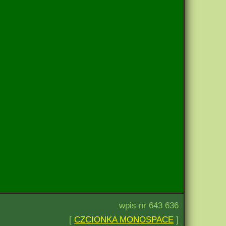
wpis nr 643 636
[
CZCIONKA MONOSPACE
]