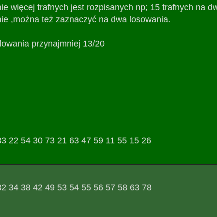
e więcej trafnych jest rozpisanych np; 15 trafnych na dw
nie ,można też zaznaczyć na dwa losowania.
owania przynajmniej 13/20
33 22 54 30 73 21 63 47 59 11 55 15 26
32 34 38 42 49 53 54 55 56 57 58 63 78