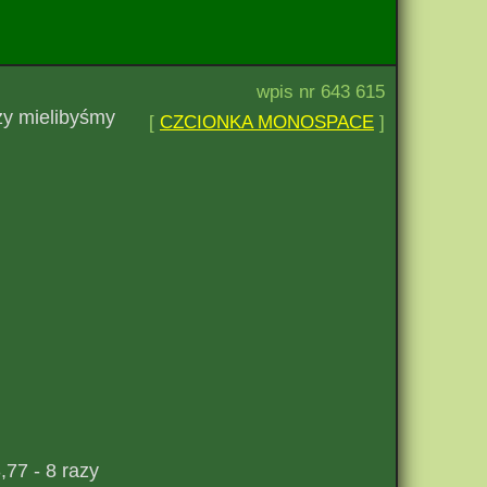
wpis nr 643 615
zy mielibyśmy
[
CZCIONKA MONOSPACE
]
,77 - 8 razy