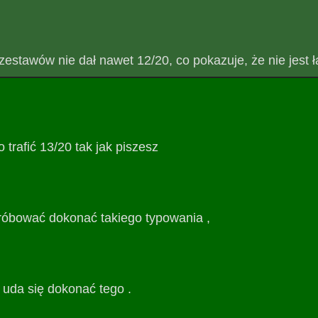
zestawów nie dał nawet 12/20, co pokazuje, że nie jest 
o trafić 13/20 tak jak piszesz
próbować dokonać takiego typowania ,
 uda się dokonać tego .