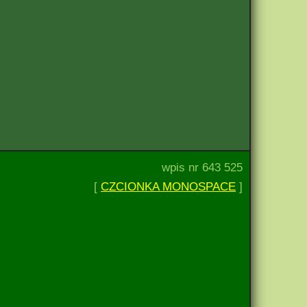
wpis nr 643 525
[
CZCIONKA MONOSPACE
]