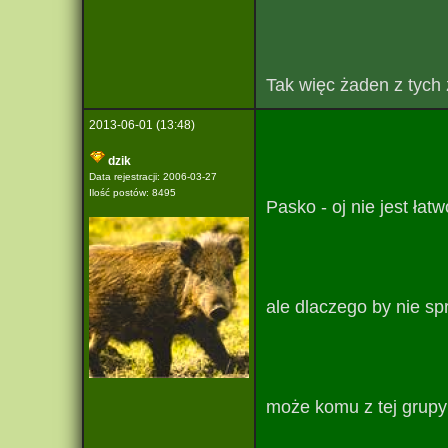
Tak więc żaden z tych 
2013-06-01 (13:48)
dzik
Data rejestracji: 2006-03-27
Ilość postów: 8495
Pasko - oj nie jest łatw
ale dlaczego by nie s
może komu z tej grupy