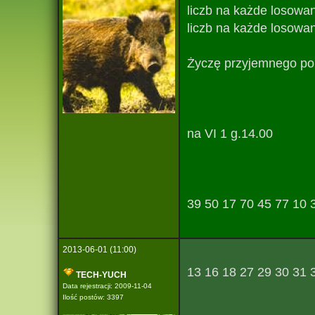
liczb na każde losowani
liczb na każde losowa
Życzę przyjemnego pol
na VI 1 g.14.00
39 50 17 70 45 77 10 
2013-06-01 (11:00)
13 16 18 27 29 30 31 
TECH-YUCH
Data rejestracji: 2009-11-04
Ilość postów: 3397