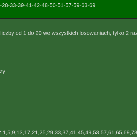
-28-33-39-41-42-48-50-51-57-59-63-69
liczby od 1 do 20 we wszystkich losowaniach, tylko 2 ra
azy
tj: 1,5,9,13,17,21,25,29,33,37,41,45,49,53,57,61,65,69,73