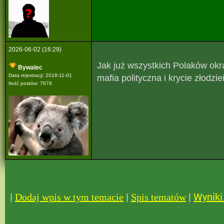
2026-06-02 (16:29)
Jak już wszystkich Polaków okr
Bywalec
Data rejestracji: 2018-11-01
mafia polityczna i krycie złodzi
Ilość postów: 7678
|
|
|
Wyniki 
Dodaj wpis w tym temacie
Spis tematów