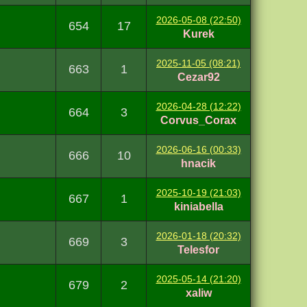
2026-05-08 (22:50)
654
17
Kurek
2025-11-05 (08:21)
663
1
Cezar92
2026-04-28 (12:22)
664
3
Corvus_Corax
2026-06-16 (00:33)
666
10
hnacik
2025-10-19 (21:03)
667
1
kiniabella
2026-01-18 (20:32)
669
3
Telesfor
2025-05-14 (21:20)
679
2
xaliw