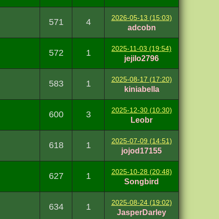
2026-05-13 (15:03)
571
4
adcobn
2025-11-03 (19:54)
572
1
jejilo2796
2025-08-17 (17:20)
583
1
kiniabella
2025-12-30 (10:30)
600
3
Leobr
2025-07-09 (14:51)
618
1
jojod17155
2025-10-28 (20:48)
627
1
Songbird
2025-08-24 (19:02)
634
1
JasperDarley