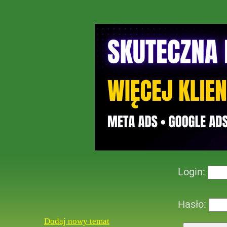
Login:
Hasło:
Dodaj nowy temat