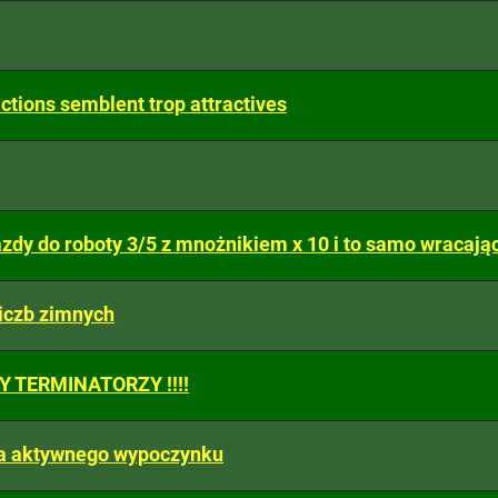
ctions semblent trop attractives
zdy do roboty 3/5 z mnożnikiem x 10 i to samo wracają
liczb zimnych
 TERMINATORZY !!!!
a aktywnego wypoczynku