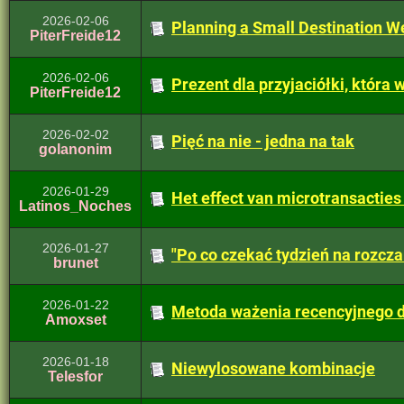
2026-02-06
Planning a Small Destination We
PiterFreide12
2026-02-06
Prezent dla przyjaciółki, która 
PiterFreide12
2026-02-02
Pięć na nie - jedna na tak
golanonim
2026-01-29
Het effect van microtransacties
Latinos_Noches
2026-01-27
"Po co czekać tydzień na rozcz
brunet
2026-01-22
Metoda ważenia recencyjnego dl
Amoxset
2026-01-18
Niewylosowane kombinacje
Telesfor