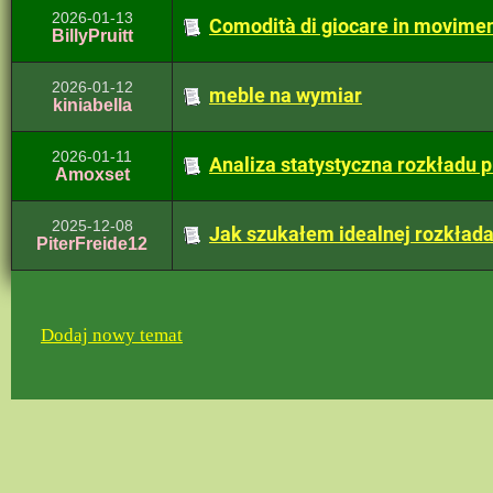
2026-01-13
Comodità di giocare in movimen
BillyPruitt
2026-01-12
meble na wymiar
kiniabella
2026-01-11
Analiza statystyczna rozkładu 
Amoxset
2025-12-08
Jak szukałem idealnej rozkłada
PiterFreide12
Dodaj nowy temat