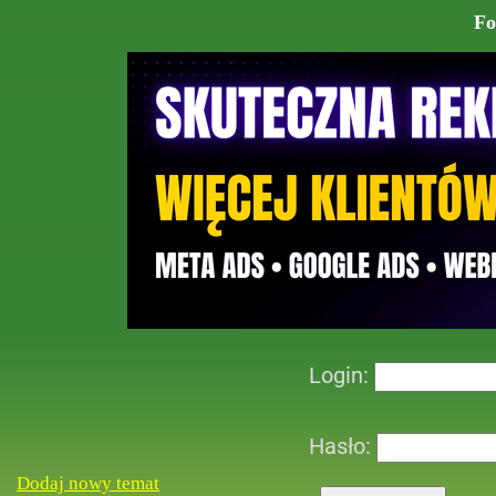
Fo
Login:
Hasło:
Dodaj nowy temat