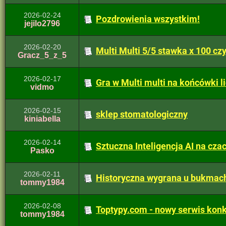
2026-02-24
Pozdrowienia wszystkim!
jejilo2796
2026-02-20
Multi Multi 5/5 stawka x 100 cz
Gracz_5_z_5
2026-02-17
Gra w Multi multi na końcówki l
vidmo
2026-02-15
sklep stomatologiczny
kiniabella
2026-02-14
Sztuczna Inteligencja AI na cza
Pasko
2026-02-11
Historyczna wygrana u bukmac
tommy1984
2026-02-08
Toptypy.com - nowy serwis kon
tommy1984