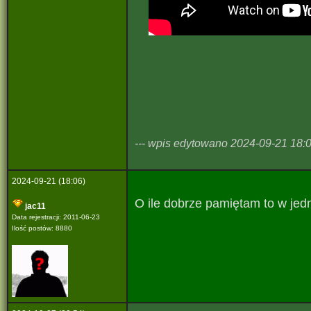
--- wpis edytowano 2024-09-21 18:02
2024-09-21 (18:06)
O ile dobrze pamiętam to w jed
jac11
Data rejestracji: 2011-06-23
Ilość postów: 8880