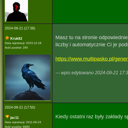
2024-09-21 (17:38)
Masz tu na stronie odpowiednie
Kruk82
Data rejestracji: 2023-12-19
liczby i automatycznie Ci je po
Ilość postów: 295
https://www.multipasko.pl/gene
--- wpis edytowano 2024-09-21 17:39
2024-09-21 (17:50)
Kiedy ostatni raz były zakłady 
jac11
Data rejestracji: 2011-06-23
Ilość postów: 8880