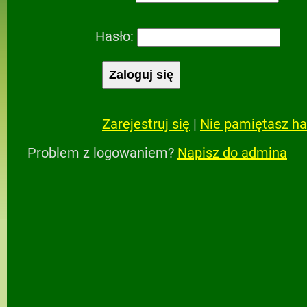
Hasło:
Zarejestruj się
|
Nie pamiętasz ha
Problem z logowaniem?
Napisz do admina