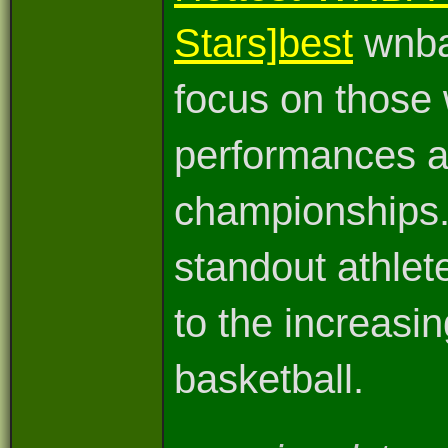
Stars]best
wnba 
focus on those 
performances a
championships. 
standout athlet
to the increasi
basketball.