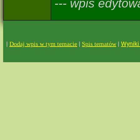
--- wpis edytow
|
|
|
Wyniki 
Dodaj wpis w tym temacie
Spis tematów