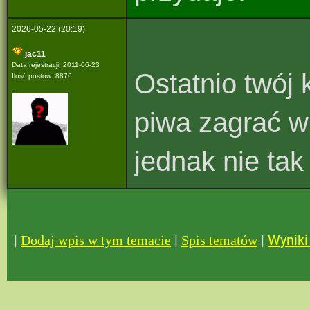
2026-05-22 (20:19)
jac11
Data rejestracji: 2011-06-23
Ostatnio twój 
Ilość postów: 8876
piwa zagrać w m
jednak nie tak
|
|
|
Wyniki 
Dodaj wpis w tym temacie
Spis tematów