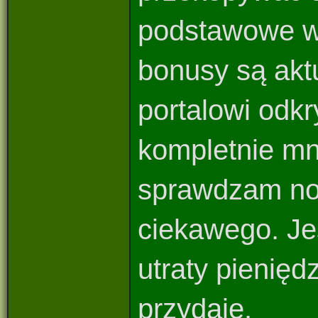
podstawowe wa
bonusy są aktu
portalowi odkr
kompletnie mni
sprawdzam now
ciekawego. Je
utraty pienięd
przydaje.