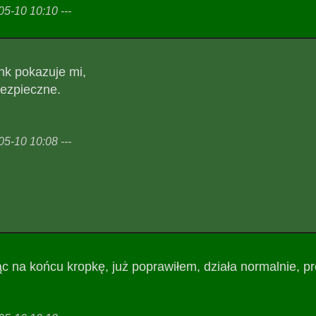
5-10 10:10 ---
nk pokazuje mi,
bezpieczne.
5-10 10:08 ---
ąc na końcu kropkę, już poprawiłem, działa normalnie, p