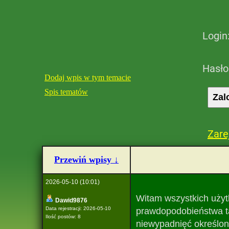
Login
Hasło
Dodaj wpis w tym temacie
Spis tematów
Zare
Przewiń wpisy ↓
2026-05-10 (10:01)
Witam wszystkich użyt
Dawid9876
Data rejestracji: 2026-05-10
prawdopodobieństwa ta
Ilość postów: 8
niewypadnięć określon