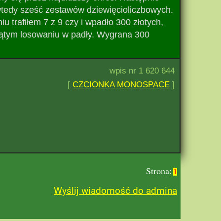
wtedy sześć zestawów dziewięcioliczbowych.
u trafiłem 7 z 9 czy i wpadło 300 złotych,
ątym losowaniu w padły. Wygrana 300
wpis nr 1 620 644
[
CZCIONKA MONOSPACE
]
Strona:
1
Wyślij wiadomość do admina