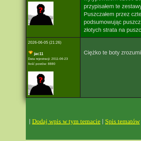
przypisałem te zestaw
Puszczałem przez czter
podsumowując puszcza
złotych strata na pusz
2026-06-05 (21:26)
Ciężko te boty zrozumi
jac11
Data rejestracji: 2011-06-23
Ilość postów: 8880
|
|
Dodaj wpis w tym temacie
Spis tematów