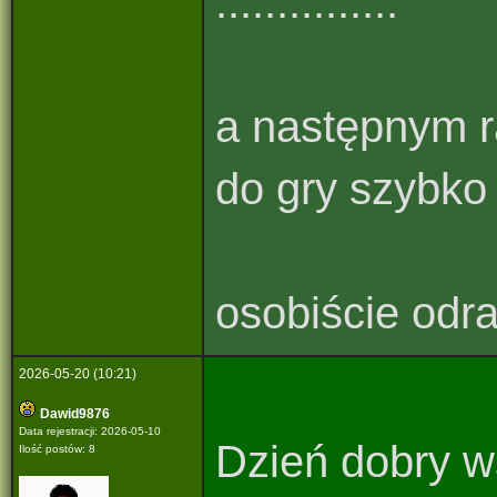
...............
a następnym ra
do gry szybko 
osobiście odradz
2026-05-20 (10:21)
Dawid9876
Data rejestracji: 2026-05-10
Dzień dobry w
Ilość postów: 8