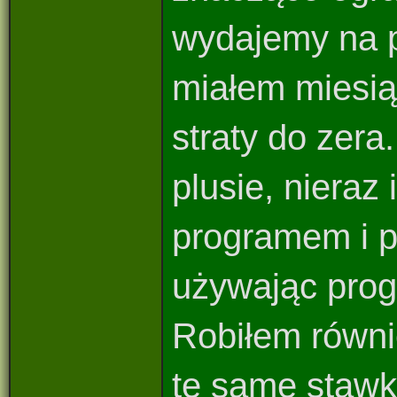
wydajemy na 
miałem miesią
straty do zera
plusie, nieraz
programem i po
używając prog
Robiłem równi
te same stawk