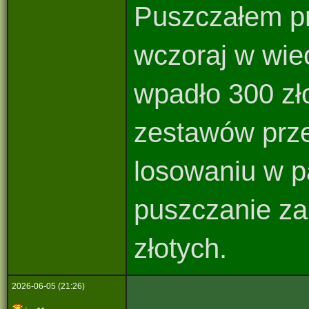
Puszczałem prz
wczoraj w wiec
wpadło 300 z
zestawów prze
losowaniu w p
puszczanie za
złotych.
2026-06-05 (21:26)