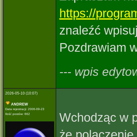
https://progra
znaleźć wpisuj
Pozdrawiam ws
--- wpis edyto
2026-05-10 (10:07)
ANDREW
Data rejestracji: 2006-09-23
Wchodząc w po
Ilość postów: 662
że polaczenie 