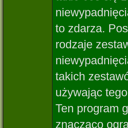
niewypadnięci
to zdarza. Po
rodzaje zestaw
niewypadnięci
takich zestawó
używając tego
Ten program g
znacząco ogran