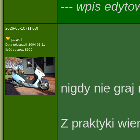
--- wpis edyto
2026-05-10 (11:03)
pawel
Data rejestracji: 2004-01-11
Ilość postów: 8999
nigdy nie graj
Z praktyki wie