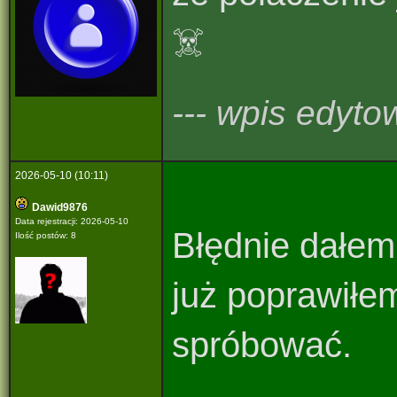
☠️
--- wpis edyto
2026-05-10 (10:11)
Dawid9876
Data rejestracji: 2026-05-10
Błędnie dałem 
Ilość postów: 8
już poprawiłem
spróbować.