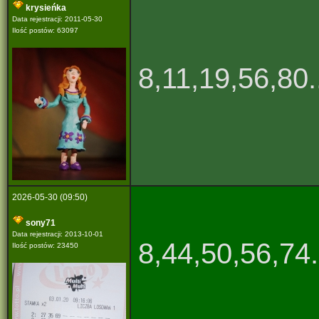
krysieńka
Data rejestracji: 2011-05-30
Ilość postów: 63097
8,11,19,56,80.
2026-05-30 (09:50)
sony71
Data rejestracji: 2013-10-01
8,44,50,56,74.
Ilość postów: 23450