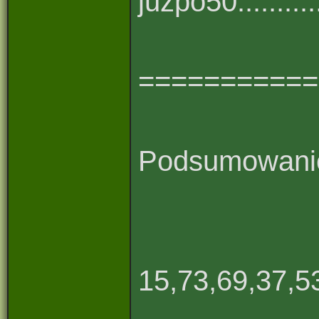
jużpo50........
===========
Podsumowanie
15,73,69,37,5