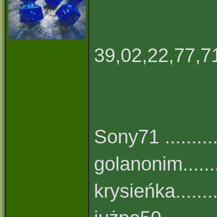
39,02,22,77,7
Sony71 ........
golanonim......
krysieńka......