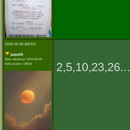
2026-05-30 (09:53)
juzpo50
Data rejestracji: 2010-09-29
2,5,10,23,26.
Ilość postów: 18834