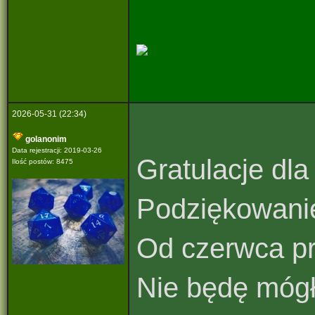
2026-05-31 (22:34)
golanonim
Data rejestracji: 2019-03-26
Gratulacje dl
Ilość postów: 8475
Podziękowani
Od czerwca p
Nie będę móg