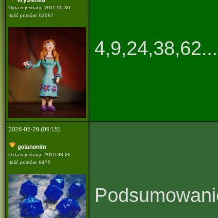
krysieńka
Data rejestracji: 2011-05-30
Ilość postów: 63097
4,9,24,38,62..
2026-05-29 (09:15)
golanonim
Data rejestracji: 2019-03-26
Ilość postów: 8475
Podsumowanie