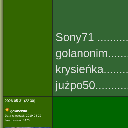
Sony71 ........
golanonim......
krysieńka......
jużpo50........
2026-05-31 (22:30)
golanonim
Data rejestracji: 2019-03-26
Ilość postów: 8475