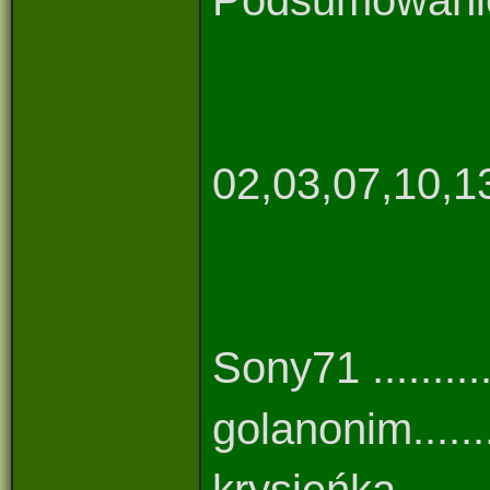
Podsumowanie
02,03,07,10,1
Sony71 ........
golanonim......