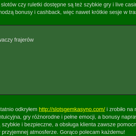
lotów czy ruletki dostępne są też szybkie gry i live cas
odzą bonusy i cashback, więc nawet krótkie sesje w tra
aczy frajerów
tatnio odkryłem
http://slotsgemkasyno.com/
i zrobiło na
intuicyjna, gry różnorodne i pełne emocji, a bonusy nap
szybkie i bezpieczne, a obsługa klienta zawsze pomocna
 w przyjemnej atmosferze. Gorąco polecam każdemu!