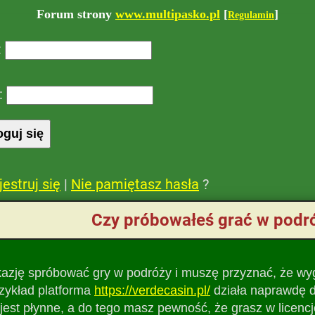
Forum strony
www.multipasko.pl
[
]
Regulamin
:
:
jestruj się
|
Nie pamiętasz hasła
?
Czy próbowałeś grać w podr
azję spróbować gry w podróży i muszę przyznać, że w
rzykład platforma
https://verdecasin.pl/
działa naprawdę 
 jest płynne, a do tego masz pewność, że grasz w licen