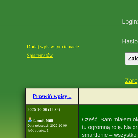
Login
Hasło
Dodaj wpis w tym temacie
Spis tematów
Zare
Przewiń wpisy ↓
2025-10-06 (12:34)
Cześć. Sam miałem ok
famefef465
Data rejestracji: 2025-10-06
tu ogromną rolę. Na p
Ilość postów: 1
smartfonie – wszystko