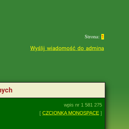
Strona:
1
Wyślij wiadomość do admina
nych
wpis nr 1 581 275
[
CZCIONKA MONOSPACE
]