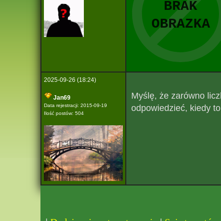
2025-09-26 (18:24)
Myślę, że zarówno licz
Jan69
Data rejestracji: 2015-09-19
odpowiedzieć, kiedy to
Ilość postów: 504