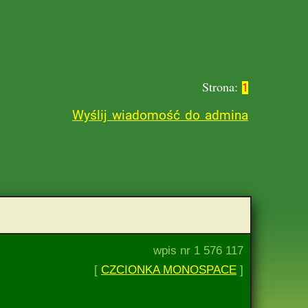
Strona:
1
Wyślij wiadomość do admina
wpis nr 1 576 117
[
CZCIONKA MONOSPACE
]