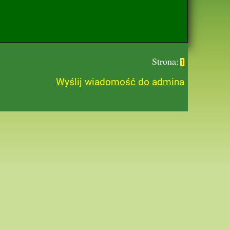
Strona:
1
Wyślij wiadomość do admina