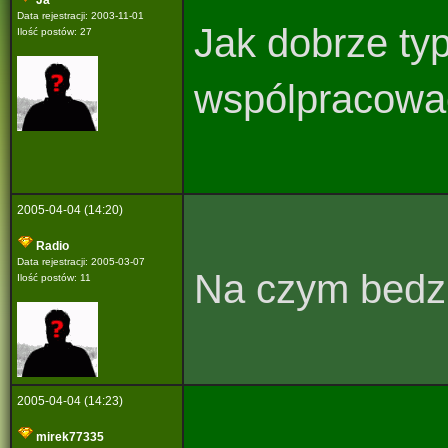
Ja
Data rejestracji: 2003-11-01
Jak dobrze typ
Ilość postów: 27
wspólpracowa
2005-04-04 (14:20)
Radio
Data rejestracji: 2005-03-07
Na czym bedzi
Ilość postów: 11
2005-04-04 (14:23)
mirek77335