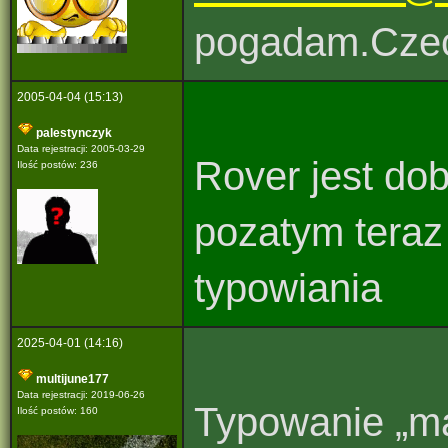
pogadam.Cze
2005-04-04 (15:13)
palestynczyk
Data rejestracji: 2005-03-29
Rover jest do
Ilość postów: 236
pozatym teraz
typowiania
2025-04-01 (14:16)
multijune177
Data rejestracji: 2019-06-26
Typowanie „ma
Ilość postów: 160