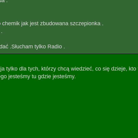
da .
o chemik jak jest zbudowana szczepionka .
 .
dać .Słucham tylko Radio .
a tylko dla tych, którzy chcą wiedzieć, co się dzieje, kto 
go jesteśmy tu gdzie jesteśmy.