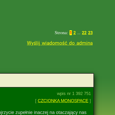
Strona:
1
2
...
22
23
Wyślij wiadomość do admina
wpis nr 1 392 751
[
CZCIONKA MONOSPACE
]
jrzycie zupełnie inaczej na otaczający nas