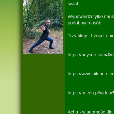
świat
Wypowiedzi tylko nauk
podobnych osób
Trzy filmy - trzeci to
https://odysee.com/
https://www.bitchute.
https://m.cda.pl/vi
Acha - wiadomość dla 