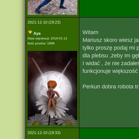
2021-12-10 (19:23)
Witam
Aya
Data rejestracji: 2016-01-12
Mariusz skoro wiesz j
Ilość postów: 1898
tylko proszę podaj mi 
dla plebsu ,żeby im g
I widać , że nie zadałe
funkcjonuje większość
Perkun dobra robota tr
2021-12-10 (19:33)