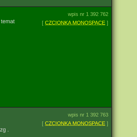
wpis nr 1 392 762
 temat
[
CZCIONKA MONOSPACE
]
wpis nr 1 392 763
[
CZCIONKA MONOSPACE
]
zg .