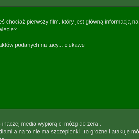
 chociaż pierwszy film, który jest główną informacją na
wiecie?
 faktów podanych na tacy... ciekawe
 inaczej media wypiorą ci mózg do zera .
iami a na to nie ma szczepionki .To groźne i atakuje mó