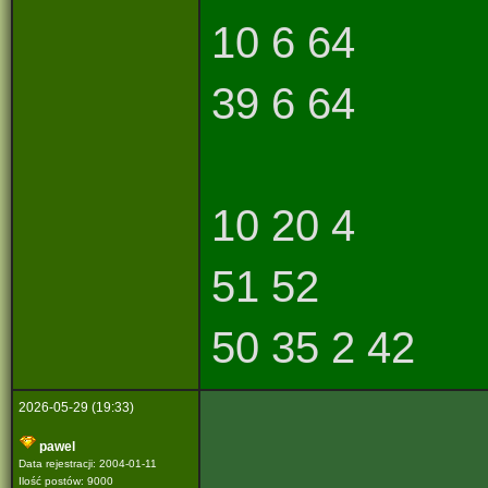
10 6 64
39 6 64
10 20 4
51 52
50 35 2 42
2026-05-29 (19:33)
pawel
Data rejestracji: 2004-01-11
Ilość postów: 9000