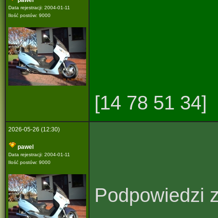
pawel
Data rejestracji: 2004-01-11
Ilość postów: 9000
[14 78 51 34]
2026-05-26 (12:30)
pawel
Data rejestracji: 2004-01-11
Ilość postów: 9000
Podpowiedzi ze s