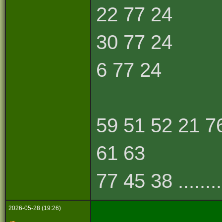
22 77 24
30 77 24
6 77 24
59 51 52 21 7
61 63
77 45 38 ........
2026-05-28 (19:26)