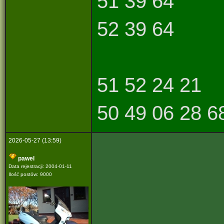
51 39 64
52 39 64
51 52 24 21
50 49 06 28 6
2026-05-27 (13:59)
pawel
Data rejestracji: 2004-01-11
Ilość postów: 9000