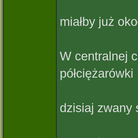
miałby już oko
W centralnej c
półciężarówki
dzisiaj zwany 