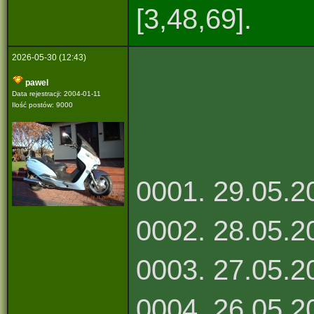
[3,48,69].
2026-05-30 (12:43)
pawel
Data rejestracji: 2004-01-11
Ilość postów: 9000
0001. 29.05.20
0002. 28.05.
0003. 27.05.20
0004. 26.05.20