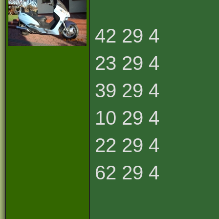
42 29 4
23 29 4
39 29 4
10 29 4
22 29 4
62 29 4