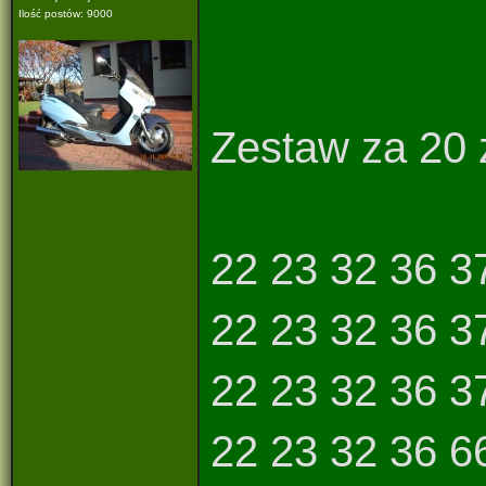
Ilość postów: 9000
Zestaw za 20 zł d
22 23 32 36 3
22 23 32 36 3
22 23 32 36 3
22 23 32 36 6