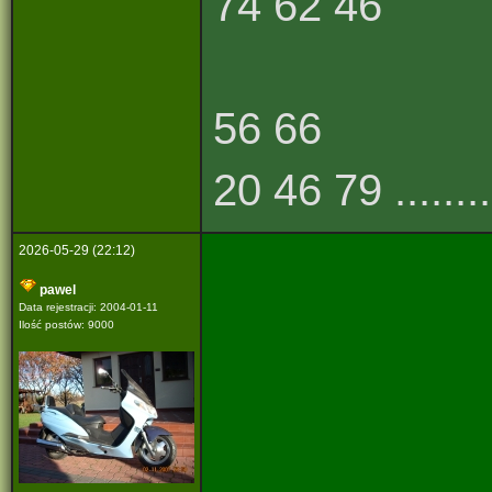
74 62 46
56 66
20 46 79 .........
2026-05-29 (22:12)
pawel
Data rejestracji: 2004-01-11
Ilość postów: 9000