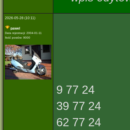
2026-05-28 (10:11)
pawel
Data rejestracji: 2004-01-11
Ilość postów: 9000
9 77 24
39 77 24
62 77 24