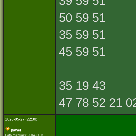
39 59 51
50 59 51
35 59 51
45 59 51
35 19 43
47 78 52 21 0
2026-05-27 (22:30)
pawel
Data rejestracji: 2004-01-11