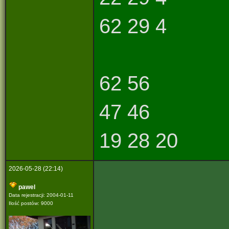
62 29 4
62 56
47 46
19 28 20
2026-05-28 (22:14)
pawel
Data rejestracji: 2004-01-11
Ilość postów: 9000