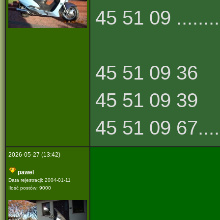
45 51 09 .........
45 51 09 36
45 51 09 39
45 51 09 67......
2026-05-27 (13:42)
pawel
Data rejestracji: 2004-01-11
Ilość postów: 9000