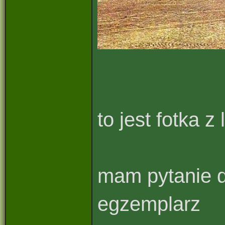
to jest fotka 
mam pytanie d
egzemplarz