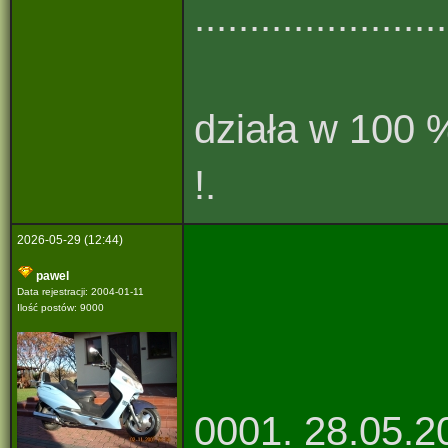
................
działa w 100 
!.
2026-05-29 (12:44)
pawel
Data rejestracji: 2004-01-11
Ilość postów: 9000
0001. 28.05.20