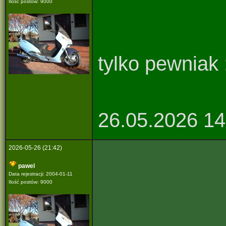
Ilość postów: 9000
tylko pewniak :
26.05.2026 14
2026-05-26 (21:42)
pawel
Data rejestracji: 2004-01-11
Ilość postów: 9000