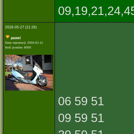
09,19,21,24,4
2026-05-27 (21:26)
pawel
Data rejestracji: 2004-01-11
Ilość postów: 9000
06 59 51
09 59 51