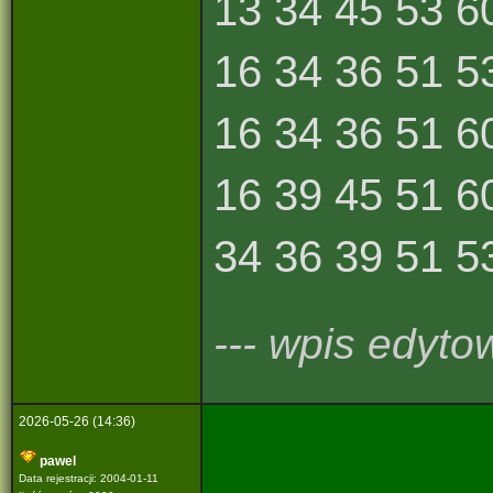
13 34 45 53 6
16 34 36 51 5
16 34 36 51 6
16 39 45 51 6
34 36 39 51 5
--- wpis edyto
2026-05-26 (14:36)
pawel
Data rejestracji: 2004-01-11