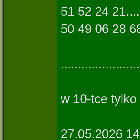
51 52 24 21....
50 49 06 28 68
................
w 10-tce tylko 4/1
27.05.2026 14