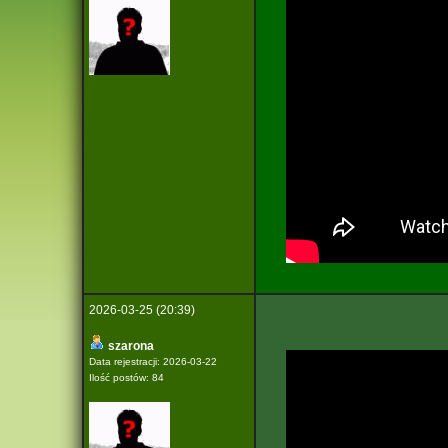
2026-03-25 (20:39)
szarona
Data rejestracji: 2026-03-22
Ilość postów: 84