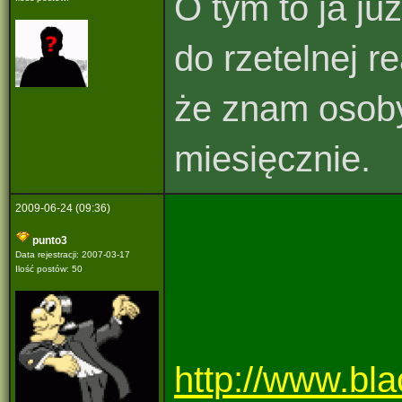
O tym to ja ju
do rzetelnej r
że znam osoby,
miesięcznie.
2009-06-24 (09:36)
punto3
Data rejestracji: 2007-03-17
Ilość postów: 50
http://www.bla