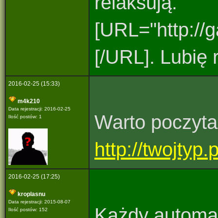
relaksują.
[URL="http://
[/URL]. Lubię
2016-02-25 (15:33)
m4k210
Data rejestracji: 2016-02-25
Warto poczyta
Ilość postów: 1
http://twojtyp.
2016-02-25 (17:25)
kroplasnu
Data rejestracji: 2015-08-07
Każdy automat
Ilość postów: 152