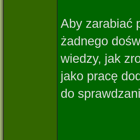
Aby zarabiać p
żadnego doświ
wiedzy, jak zr
jako pracę do
do sprawdzania