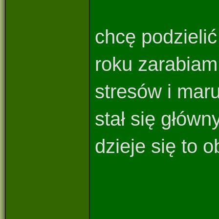
chcę podzieli
roku zarabiam
stresów i mar
stał się głów
dzieje się to