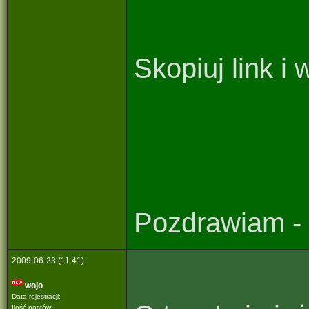
Skopiuj link i
Pozdrawiam - 
2009-06-23 (11:41)
wojo
Data rejestracji:
Ilość postów: