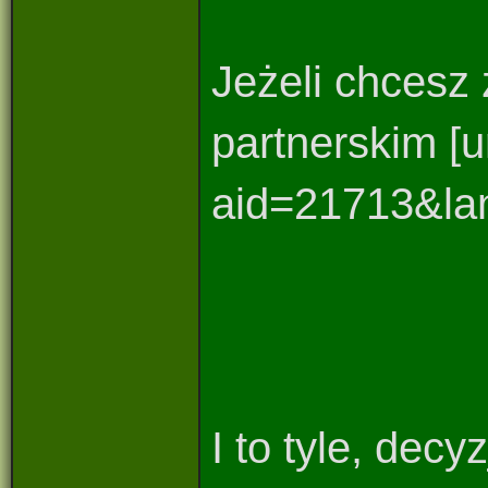
Jeżeli chcesz
partnerskim [u
aid=21713&la
I to tyle, dec