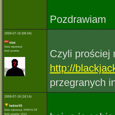
Pozdrawiam
2009-07-16 (09:34)
stas
Data rejestracji:
Czyli proście
Ilość postów:
http://blackja
przegranych i
2009-07-18 (18:14)
hektor55
Data rejestracji: 2008-01-05
Ilość postów: 1513