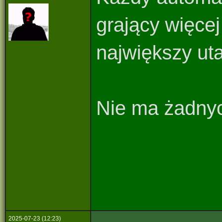
grający więcej
największy ut
Nie ma żadnyc
2025-07-23 (12:23)