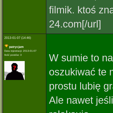
filmik. ktoś z
24.com[/url]
2013-01-07 (14:46)
patrycjam
Data rejestracji: 2013-01-07
W sumie to na
Ilość postów: 3
oszukiwać te 
prostu lubię 
Ale nawet jeś